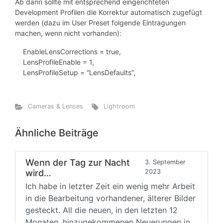
Ab dann sollte mit entsprechend eingerichteten
Development Profilen die Korrektur automatisch zugefügt
werden (dazu im User Preset folgende Eintragungen
machen, wenn nicht vorhanden):
EnableLensCorrections = true,
LensProfileEnable = 1,
LensProfileSetup = “LensDefaults”,
Cameras & Lenses
Lightroom
Ähnliche Beiträge
Wenn der Tag zur Nacht
3. September
wird…
2023
Ich habe in letzter Zeit ein wenig mehr Arbeit
in die Bearbeitung vorhandener, älterer Bilder
gesteckt. All die neuen, in den letzten 12
Monaten, hinzugekommenen Neuerungen in