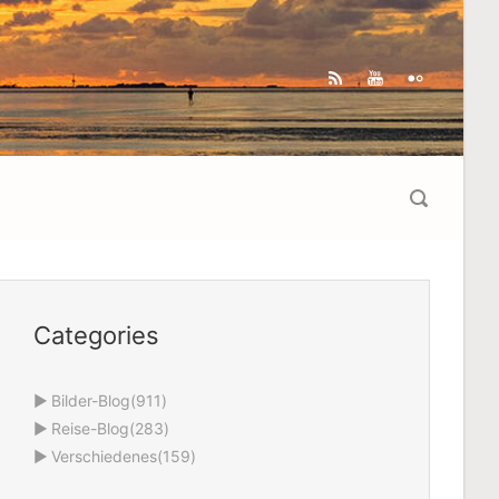
Categories
►
Bilder-Blog
(911)
►
Reise-Blog
(283)
►
Verschiedenes
(159)