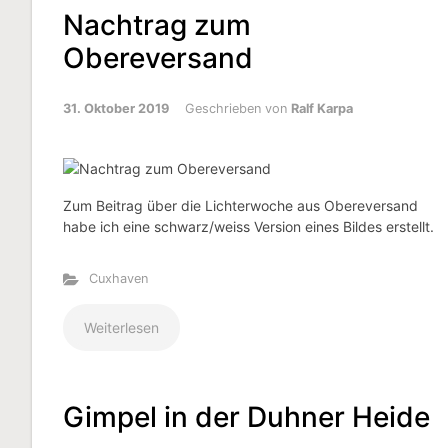
Nachtrag zum
Obereversand
31. Oktober 2019
Geschrieben von
Ralf Karpa
Zum Beitrag über die Lichterwoche aus Obereversand
habe ich eine schwarz/weiss Version eines Bildes erstellt.
Cuxhaven
Weiterlesen
Gimpel in der Duhner Heide