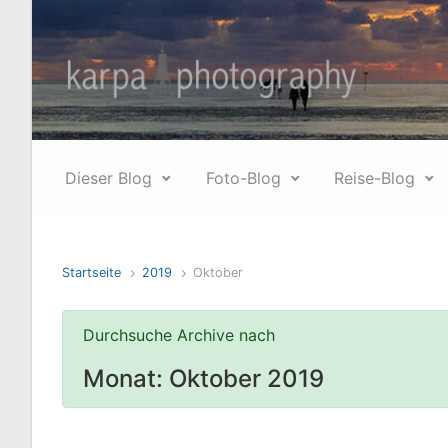
Zum Hauptinhalt springen
Dieser Blog
Foto-Blog
Reise-Blog
Startseite
2019
Oktober
Durchsuche Archive nach
Monat:
Oktober 2019