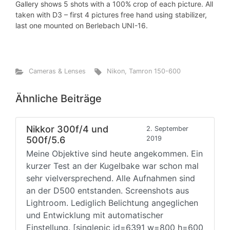
Gallery shows 5 shots with a 100% crop of each picture. All
taken with D3 – first 4 pictures free hand using stabilizer,
last one mounted on Berlebach UNI-16.
Cameras & Lenses
Nikon
,
Tamron 150-600
Ähnliche Beiträge
Nikkor 300f/4 und
2. September
500f/5.6
2019
Meine Objektive sind heute angekommen. Ein
kurzer Test an der Kugelbake war schon mal
sehr vielversprechend. Alle Aufnahmen sind
an der D500 entstanden. Screenshots aus
Lightroom. Lediglich Belichtung angeglichen
und Entwicklung mit automatischer
Einstellung. [singlepic id=6391 w=800 h=600