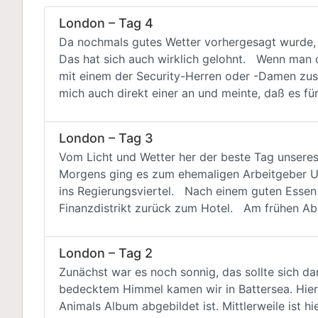
London – Tag 4
Da nochmals gutes Wetter vorhergesagt wurde, s
Das hat sich auch wirklich gelohnt. Wenn man 
mit einem der Security-Herren oder -Damen zusa
mich auch direkt einer an und meinte, daß es für
London – Tag 3
Vom Licht und Wetter her der beste Tag unsere
Morgens ging es zum ehemaligen Arbeitgeber Uni
ins Regierungsviertel. Nach einem guten Essen
Finanzdistrikt zurück zum Hotel. Am frühen A
London – Tag 2
Zunächst war es noch sonnig, das sollte sich d
bedecktem Himmel kamen wir in Battersea. Hier s
Animals Album abgebildet ist. Mittlerweile ist