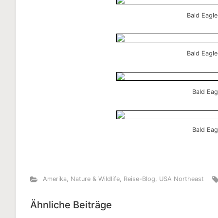
Bald Eagle
Bald Eagle
Bald Eag
Bald Eag
Amerika
,
Nature & Wildlife
,
Reise-Blog
,
USA Northeast
Ähnliche Beiträge