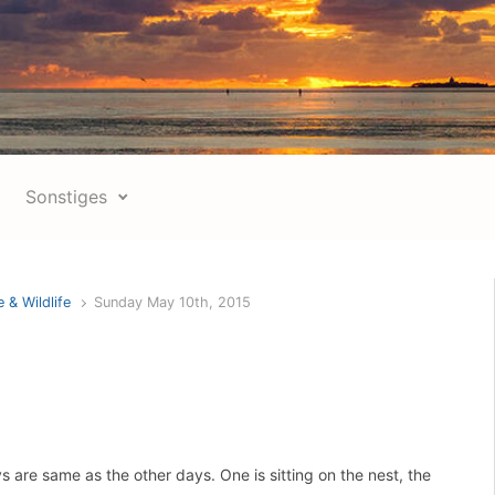
Sonstiges
 & Wildlife
Sunday May 10th, 2015
 are same as the other days. One is sitting on the nest, the