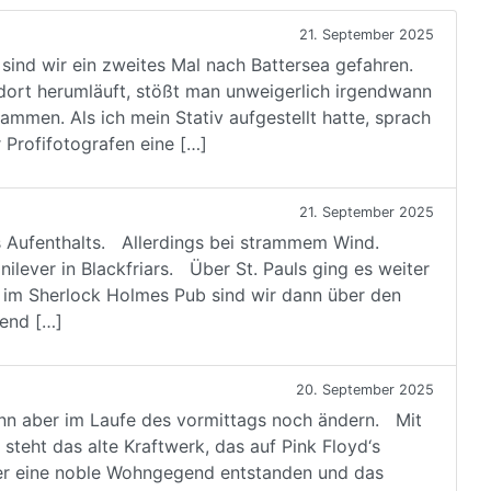
21. September 2025
ind wir ein zweites Mal nach Battersea gefahren.
dort herumläuft, stößt man unweigerlich irgendwann
mmen. Als ich mein Stativ aufgestellt hatte, sprach
 Profifotografen eine […]
21. September 2025
s Aufenthalts. Allerdings bei strammem Wind.
lever in Blackfriars. Über St. Pauls ging es weiter
 im Sherlock Holmes Pub sind wir dann über den
bend […]
20. September 2025
ann aber im Laufe des vormittags noch ändern. Mit
teht das alte Kraftwerk, das auf Pink Floyd‘s
 hier eine noble Wohngegend entstanden und das