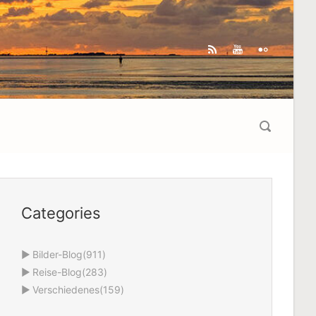
Categories
►
Bilder-Blog
(911)
►
Reise-Blog
(283)
►
Verschiedenes
(159)