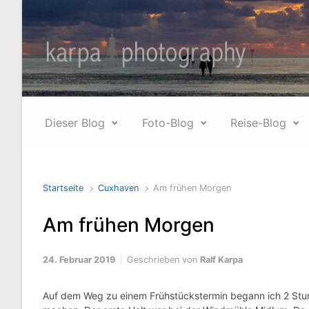
Zum Hauptinhalt springen
Dieser Blog
Foto-Blog
Reise-Blog
Startseite
Cuxhaven
Am frühen Morgen
Am frühen Morgen
24. Februar 2019
Geschrieben von
Ralf Karpa
Auf dem Weg zu einem Frühstückstermin begann ich 2 Stun