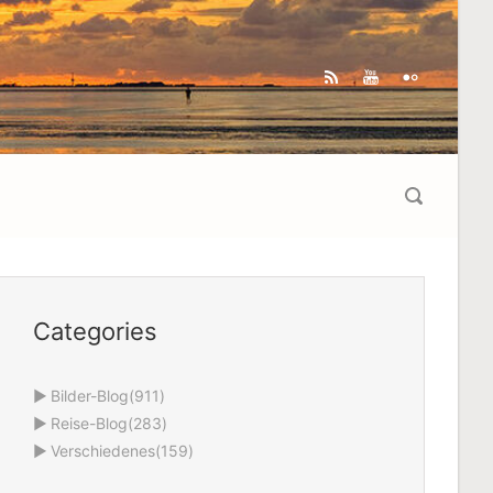
Categories
►
Bilder-Blog
(911)
►
Reise-Blog
(283)
►
Verschiedenes
(159)