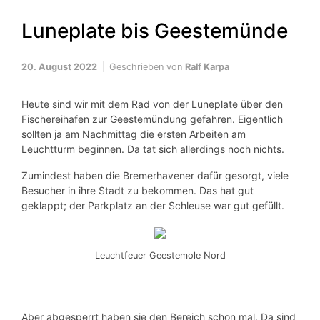
Luneplate bis Geestemünde
20. August 2022
Geschrieben von
Ralf Karpa
Heute sind wir mit dem Rad von der Luneplate über den
Fischereihafen zur Geestemündung gefahren. Eigentlich
sollten ja am Nachmittag die ersten Arbeiten am
Leuchtturm beginnen. Da tat sich allerdings noch nichts.
Zumindest haben die Bremerhavener dafür gesorgt, viele
Besucher in ihre Stadt zu bekommen. Das hat gut
geklappt; der Parkplatz an der Schleuse war gut gefüllt.
Leuchtfeuer Geestemole Nord
Aber abgesperrt haben sie den Bereich schon mal. Da sind