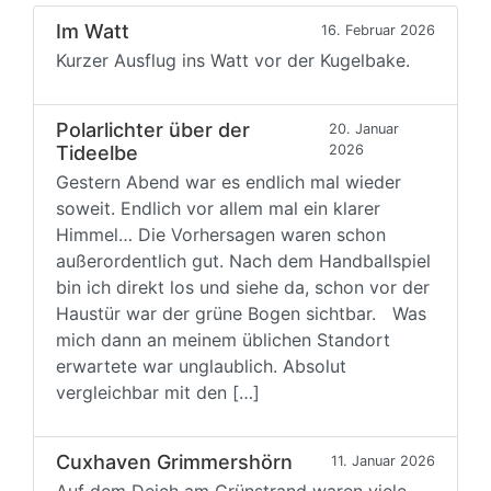
Im Watt
16. Februar 2026
Kurzer Ausflug ins Watt vor der Kugelbake.
Polarlichter über der
20. Januar
Tideelbe
2026
Gestern Abend war es endlich mal wieder
soweit. Endlich vor allem mal ein klarer
Himmel… Die Vorhersagen waren schon
außerordentlich gut. Nach dem Handballspiel
bin ich direkt los und siehe da, schon vor der
Haustür war der grüne Bogen sichtbar. Was
mich dann an meinem üblichen Standort
erwartete war unglaublich. Absolut
vergleichbar mit den […]
Cuxhaven Grimmershörn
11. Januar 2026
Auf dem Deich am Grünstrand waren viele