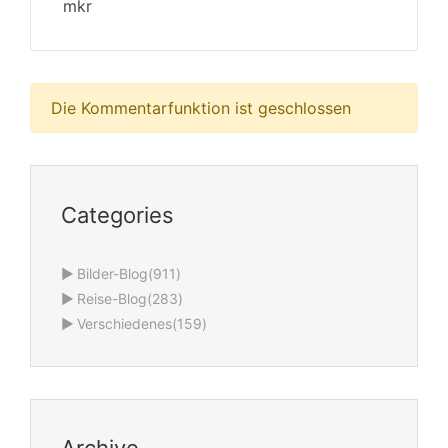
mkr
Die Kommentarfunktion ist geschlossen
Categories
►
Bilder-Blog
(911)
►
Reise-Blog
(283)
►
Verschiedenes
(159)