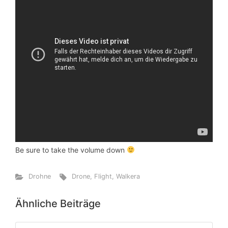
Be sure to take the volume down
Drohne
Drone
,
Flight
,
Walkera
Ähnliche Beiträge