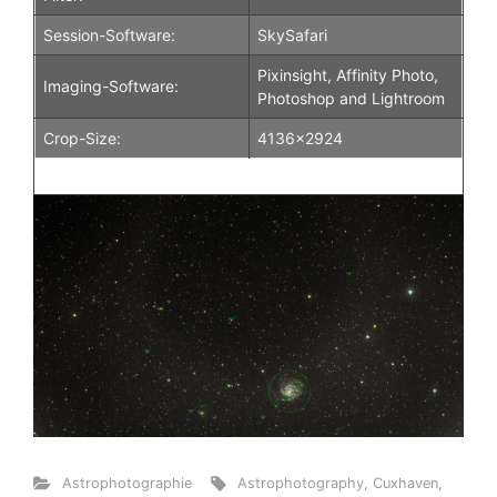
Session-Software:
SkySafari
Pixinsight, Affinity Photo,
Imaging-Software:
Photoshop and Lightroom
Crop-Size:
4136x2924
Astrophotographie
Astrophotography
,
Cuxhaven
,