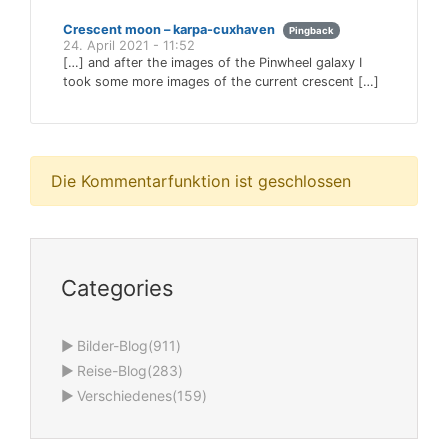
Crescent moon – karpa-cuxhaven
Pingback
24. April 2021 - 11:52
[…] and after the images of the Pinwheel galaxy I
took some more images of the current crescent […]
Die Kommentarfunktion ist geschlossen
Categories
►
Bilder-Blog
(911)
►
Reise-Blog
(283)
►
Verschiedenes
(159)