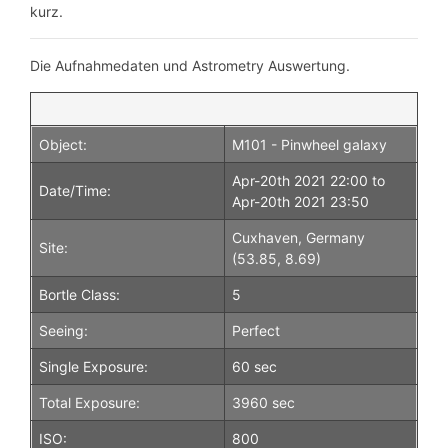
kurz.
Die Aufnahmedaten und Astrometry Auswertung.
Object:
M101 - Pinwheel galaxy
Apr-20th 2021 22:00 to
Date/Time:
Apr-20th 2021 23:50
Cuxhaven, Germany
Site:
(53.85, 8.69)
Bortle Class:
5
Seeing:
Perfect
Single Exposure:
60 sec
Total Exposure:
3960 sec
ISO:
800